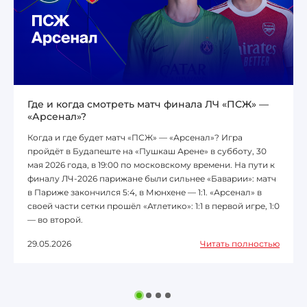
Где и когда смотреть матч финала ЛЧ «ПСЖ» —
«Арсенал»?
Когда и где будет матч «ПСЖ» — «Арсенал»? Игра
пройдёт в Будапеште на «Пушкаш Арене» в субботу, 30
мая 2026 года, в 19:00 по московскому времени. На пути к
финалу ЛЧ-2026 парижане были сильнее «Баварии»: матч
в Париже закончился 5:4, в Мюнхене — 1:1. «Арсенал» в
своей части сетки прошёл «Атлетико»: 1:1 в первой игре, 1:0
— во второй.
29.05.2026
Читать полностью