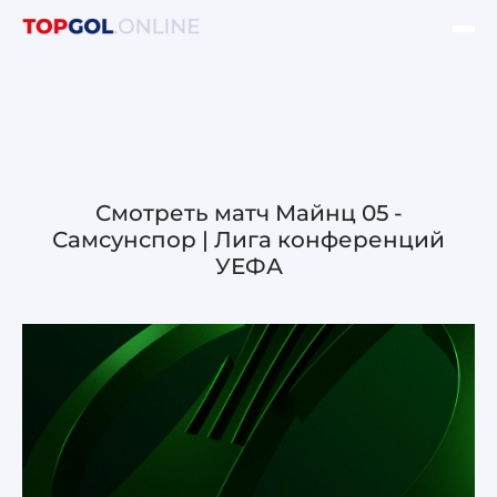
ФИНАЛ ЛЧ УЕФА
НОВОСТИ
ОБЗОРЫ ЛЧ УЕФА
Смотреть матч Майнц 05 -
Самсунспор | Лига конференций
ОБЗОРЫ ЛЕ УЕФА
УЕФА
Лига чемпионов УЕФА
Лига Европы УЕФА
Лига конференций УЕФА