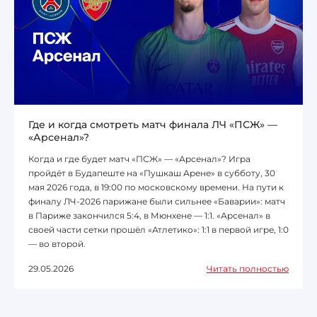
Где и когда смотреть матч финала ЛЧ «ПСЖ» —
«Арсенал»?
Когда и где будет матч «ПСЖ» — «Арсенал»? Игра
пройдёт в Будапеште на «Пушкаш Арене» в субботу, 30
мая 2026 года, в 19:00 по московскому времени. На пути к
финалу ЛЧ-2026 парижане были сильнее «Баварии»: матч
в Париже закончился 5:4, в Мюнхене — 1:1. «Арсенал» в
своей части сетки прошёл «Атлетико»: 1:1 в первой игре, 1:0
— во второй.
29.05.2026
Читать полностью