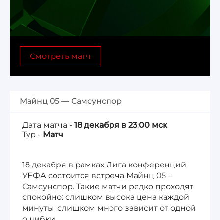
Лига 1, Чемпионат Франции
Бундеслига, Чемпионат Германии
Смотреть матч
Квалификация ЧМ-2026
Чемпионат Саудовской Аравии 25/26
Майнц 05 — Самсунспор
Дата матча -
18 декабря в 23:00 мск
Тур -
Матч
18 декабря в рамках Лига конференций
УЕФА состоится встреча Майнц 05 –
Самсунспор. Такие матчи редко проходят
спокойно: слишком высока цена каждой
минуты, слишком много зависит от одной
ошибки.