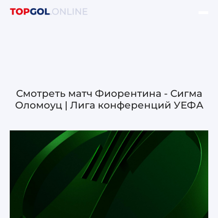
ФИНАЛ ЛЧ УЕФА
НОВОСТИ
ОБЗОРЫ ЛЧ УЕФА
Смотреть матч Фиорентина - Сигма
Оломоуц | Лига конференций УЕФА
ОБЗОРЫ ЛЕ УЕФА
Лига чемпионов УЕФА
Лига Европы УЕФА
Лига конференций УЕФА