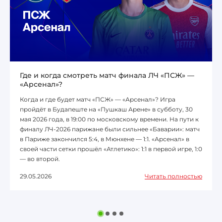
Где и когда смотреть матч финала ЛЧ «ПСЖ» —
«Арсенал»?
Когда и где будет матч «ПСЖ» — «Арсенал»? Игра
пройдёт в Будапеште на «Пушкаш Арене» в субботу, 30
мая 2026 года, в 19:00 по московскому времени. На пути к
финалу ЛЧ-2026 парижане были сильнее «Баварии»: матч
в Париже закончился 5:4, в Мюнхене — 1:1. «Арсенал» в
своей части сетки прошёл «Атлетико»: 1:1 в первой игре, 1:0
— во второй.
29.05.2026
Читать полностью