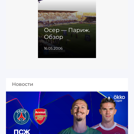
Осер — Париж.
Обзор
16.05.2006
Новости