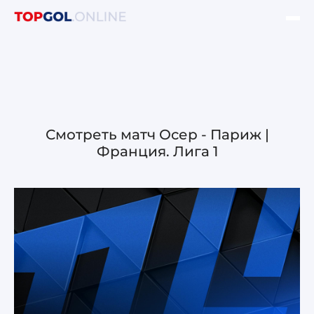
ФИНАЛ ЛЧ УЕФА
НОВОСТИ
ОБЗОРЫ ЛЧ УЕФА
Смотреть матч Осер - Париж |
Франция. Лига 1
ОБЗОРЫ ЛЕ УЕФА
Лига чемпионов УЕФА
Лига Европы УЕФА
Лига конференций УЕФА