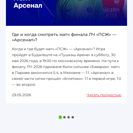
Где и когда смотреть матч финала ЛЧ «ПСЖ» —
«Арсенал»?
Когда и где будет матч «ПСЖ» — «Арсенал»? Игра
пройдёт в Будапеште на «Пушкаш Арене» в субботу, 30
мая 2026 года, в 19:00 по московскому времени. На пути к
финалу ЛЧ-2026 парижане были сильнее «Баварии»: матч
в Париже закончился 5:4, в Мюнхене — 1:1. «Арсенал» в
своей части сетки прошёл «Атлетико»: 1:1 в первой игре, 1:0
— во второй.
29.05.2026
Читать полностью