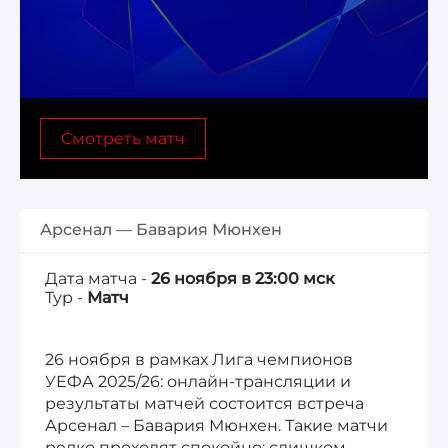
Лига 1, Чемпионат Франции
Бундеслига, Чемпионат Германии
Смотреть матч
Квалификация ЧМ-2026
Чемпионат Саудовской Аравии 25/26
Арсенал — Бавария Мюнхен
Дата матча -
26 ноября в 23:00 мск
Тур -
Матч
26 ноября в рамках Лига чемпионов
УЕФА 2025/26: онлайн-трансляции и
результаты матчей состоится встреча
Арсенал – Бавария Мюнхен. Такие матчи
редко проходят спокойно: слишком