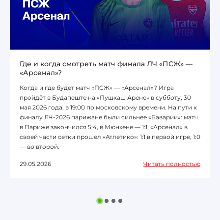
Где и когда смотреть матч финала ЛЧ «ПСЖ» —
«Арсенал»?
Когда и где будет матч «ПСЖ» — «Арсенал»? Игра
пройдёт в Будапеште на «Пушкаш Арене» в субботу, 30
мая 2026 года, в 19:00 по московскому времени. На пути к
финалу ЛЧ-2026 парижане были сильнее «Баварии»: матч
в Париже закончился 5:4, в Мюнхене — 1:1. «Арсенал» в
своей части сетки прошёл «Атлетико»: 1:1 в первой игре, 1:0
— во второй.
29.05.2026
Читать полностью