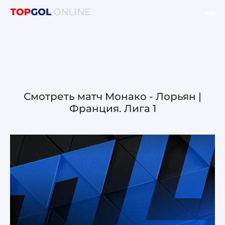
ФИНАЛ ЛЧ УЕФА
НОВОСТИ
ОБЗОРЫ ЛЧ УЕФА
Смотреть матч Монако - Лорьян |
Франция. Лига 1
ОБЗОРЫ ЛЕ УЕФА
Лига чемпионов УЕФА
Лига Европы УЕФА
Лига конференций УЕФА