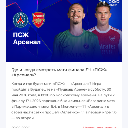
Где и когда смотреть матч финала ЛЧ «ПСЖ» —
«Арсенал»?
Когда и где будет матч «ПСЖ» — «Арсенал»? Игра
пройдёт в Будапеште на «Пушкаш Арене» в субботу, 30
мая 2026 года, в 19:00 по московскому времени. На пути к
финалу ЛЧ-2026 парижане были сильнее «Баварии»: матч
в Париже закончился 5:4, в Мюнхене — 1:1. «Арсенал» в
своей части сетки прошёл «Атлетико»: 1:1 в первой игре, 1:0
— во второй.
29.05.2026
Читать полностью