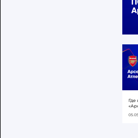
Где
«Ар
05.0