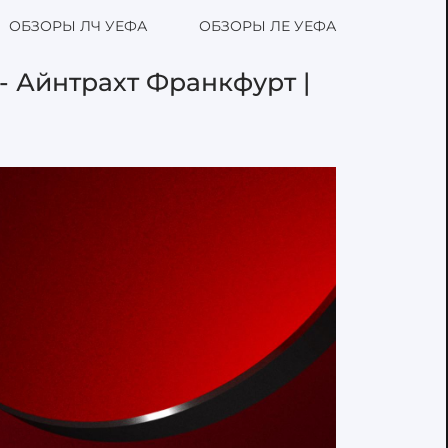
ОБЗОРЫ ЛЧ УЕФА
ОБЗОРЫ ЛЕ УЕФА
- Айнтрахт Франкфурт |