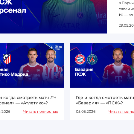
в Париж
своей ча
1:0 — во
29.05.20
 и когда смотреть матч ЛЧ
Где и когда смотреть мат
сенал» — «Атлетико»?
«Бавария» — «ПСЖ»?
5.2026
Читать полностью
05.05.2026
Читать полн