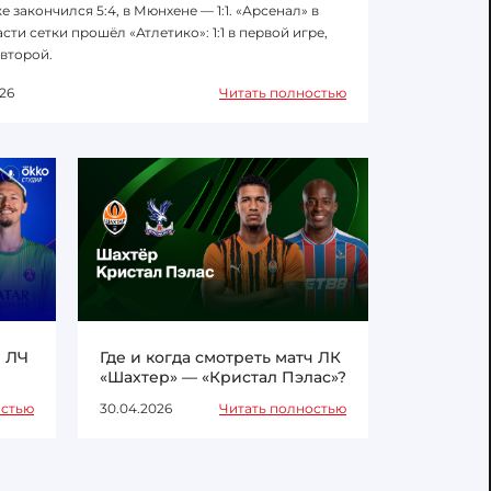
е закончился 5:4, в Мюнхене — 1:1. «Арсенал» в
сти сетки прошёл «Атлетико»: 1:1 в первой игре,
 второй.
26
Читать полностью
ч ЛЧ
Где и когда смотреть матч ЛК
«Шахтер» — «Кристал Пэлас»?
остью
30.04.2026
Читать полностью