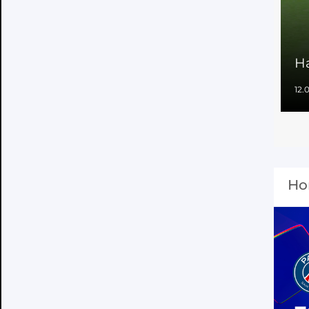
Н
12.
Но