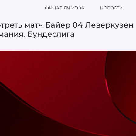
ФИНАЛ ЛЧ УЕФА
НОВОСТИ
треть матч Байер 04 Леверкузен 
мания. Бундеслига