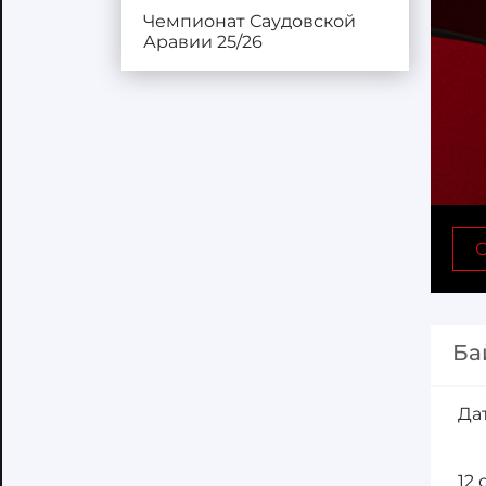
Чемпионат Саудовской
Аравии 25/26
С
Ба
Да
12