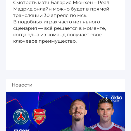
Смотреть матч Бавария Мюнхен – Реал
Мадрид онлайн можно будет в прямой
трансляции 30 апреля по мск.
В подобных играх часто нет явного
сценария — всё решается в моменте,
когда одна из команд получает свое
ключевое преимущество.
Новости