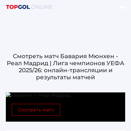
ФИНАЛ ЛЧ УЕФА
НОВОСТИ
ОБЗОРЫ ЛЧ УЕФА
Смотреть матч Бавария Мюнхен -
Реал Мадрид | Лига чемпионов УЕФА
ОБЗОРЫ ЛЕ УЕФА
2025/26: онлайн-трансляции и
результаты матчей
Лига чемпионов УЕФА
Смотреть матч
Лига Европы УЕФА
Лига конференций УЕФА