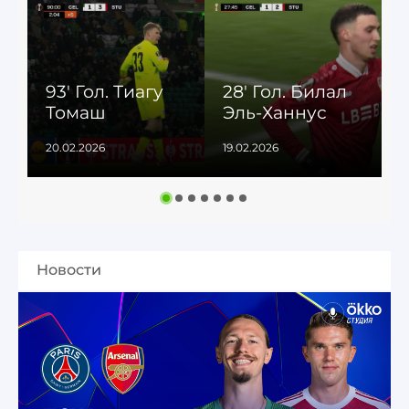
93' Гол. Тиагу
28' Гол. Билал
1
Томаш
Эль-Ханнус
20.02.2026
19.02.2026
1
Новости