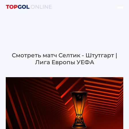
ФИНАЛ ЛЧ УЕФА
НОВОСТИ
ОБЗОРЫ ЛЧ УЕФА
Смотреть матч Селтик - Штутгарт |
Лига Европы УЕФА
ОБЗОРЫ ЛЕ УЕФА
Лига чемпионов УЕФА
Лига Европы УЕФА
Лига конференций УЕФА