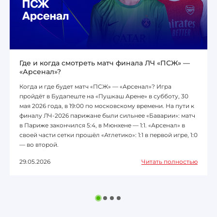
Где и когда смотреть матч финала ЛЧ «ПСЖ» —
«Арсенал»?
Когда и где будет матч «ПСЖ» — «Арсенал»? Игра
пройдёт в Будапеште на «Пушкаш Арене» в субботу, 30
мая 2026 года, в 19:00 по московскому времени. На пути к
финалу ЛЧ-2026 парижане были сильнее «Баварии»: матч
в Париже закончился 5:4, в Мюнхене — 1:1. «Арсенал» в
своей части сетки прошёл «Атлетико»: 1:1 в первой игре, 1:0
— во второй.
29.05.2026
Читать полностью