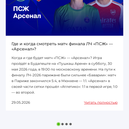
Где и когда смотреть матч финала ЛЧ «ПСЖ» —
«Арсенал»?
Когда и где будет матч «ПСЖ» — «Арсенал»? Игра
пройдёт в Будапеште на «Пушкаш Арене» в субботу, 30
мая 2026 года, в 19:00 по московскому времени. На пути к
финалу ЛЧ-2026 парижане были сильнее «Баварии»: матч
в Париже закончился 5:4, в Мюнхене — 1:1. «Арсенал» в
своей части сетки прошёл «Атлетико»: 1:1 в первой игре, 1:0
— во второй.
29.05.2026
Читать полностью