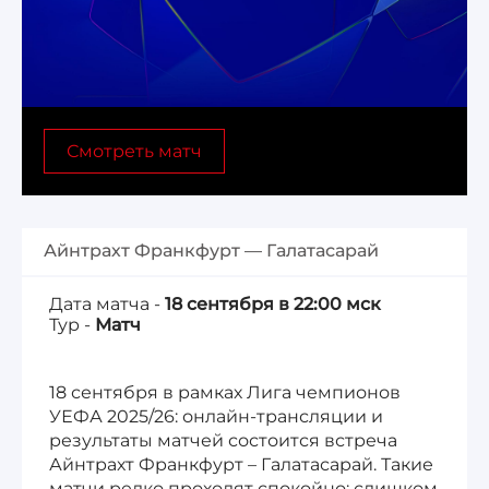
Лига 1, Чемпионат Франции
Бундеслига, Чемпионат Германии
Смотреть матч
Квалификация ЧМ-2026
Чемпионат Саудовской Аравии 25/26
Айнтрахт Франкфурт — Галатасарай
Дата матча -
18 сентября в 22:00 мск
Тур -
Матч
18 сентября в рамках Лига чемпионов
УЕФА 2025/26: онлайн-трансляции и
результаты матчей состоится встреча
Айнтрахт Франкфурт – Галатасарай. Такие
матчи редко проходят спокойно: слишком