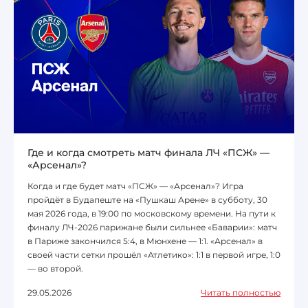
Где и когда смотреть матч финала ЛЧ «ПСЖ» —
«Арсенал»?
Когда и где будет матч «ПСЖ» — «Арсенал»? Игра
пройдёт в Будапеште на «Пушкаш Арене» в субботу, 30
мая 2026 года, в 19:00 по московскому времени. На пути к
финалу ЛЧ-2026 парижане были сильнее «Баварии»: матч
в Париже закончился 5:4, в Мюнхене — 1:1. «Арсенал» в
своей части сетки прошёл «Атлетико»: 1:1 в первой игре, 1:0
— во второй.
29.05.2026
Читать полностью