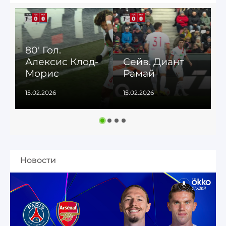
80' Гол.
Алексис Клод-
Сейв. Диант
Морис
Рамай
15.02.2026
15.02.2026
1
Новости