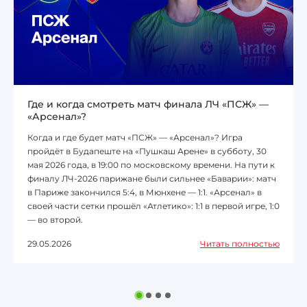
Где и когда смотреть матч финала ЛЧ «ПСЖ» —
«Арсенал»?
Когда и где будет матч «ПСЖ» — «Арсенал»? Игра
пройдёт в Будапеште на «Пушкаш Арене» в субботу, 30
мая 2026 года, в 19:00 по московскому времени. На пути к
финалу ЛЧ-2026 парижане были сильнее «Баварии»: матч
в Париже закончился 5:4, в Мюнхене — 1:1. «Арсенал» в
своей части сетки прошёл «Атлетико»: 1:1 в первой игре, 1:0
— во второй.
29.05.2026
Читать полностью