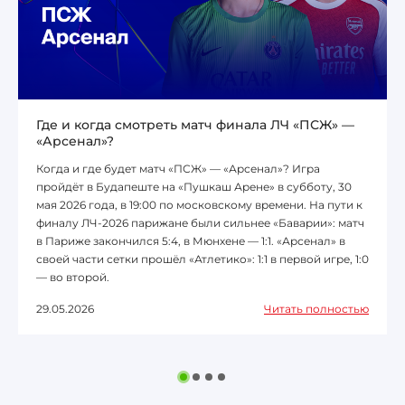
Где и когда смотреть матч финала ЛЧ «ПСЖ» —
«Арсенал»?
Когда и где будет матч «ПСЖ» — «Арсенал»? Игра
пройдёт в Будапеште на «Пушкаш Арене» в субботу, 30
мая 2026 года, в 19:00 по московскому времени. На пути к
финалу ЛЧ-2026 парижане были сильнее «Баварии»: матч
в Париже закончился 5:4, в Мюнхене — 1:1. «Арсенал» в
своей части сетки прошёл «Атлетико»: 1:1 в первой игре, 1:0
— во второй.
29.05.2026
Читать полностью