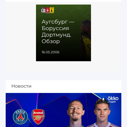
Аугсбург —
Боруссия
Дортмунд.
Обзор
16.05.2006
Новости