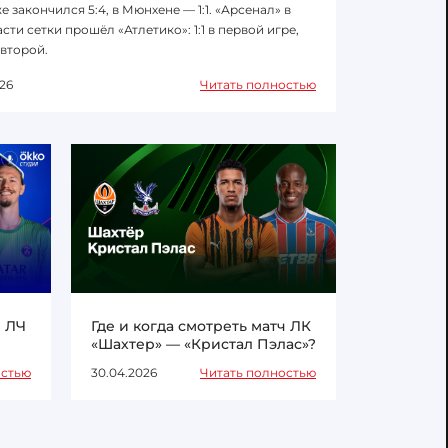
е закончился 5:4, в Мюнхене — 1:1. «Арсенал» в
сти сетки прошёл «Атлетико»: 1:1 в первой игре,
 второй.
26
Читать полностью
ч ЛЧ
Где и когда смотреть матч ЛК
«Шахтер» — «Кристал Пэлас»?
остью
30.04.2026
Читать полностью