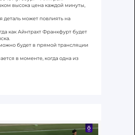
шком высока цена каждой минуты,
я деталь может повлиять на
гда как Айнтрахт Франкфурт будет
ска.
 можно будет в прямой трансляции
ается в моменте, когда одна из