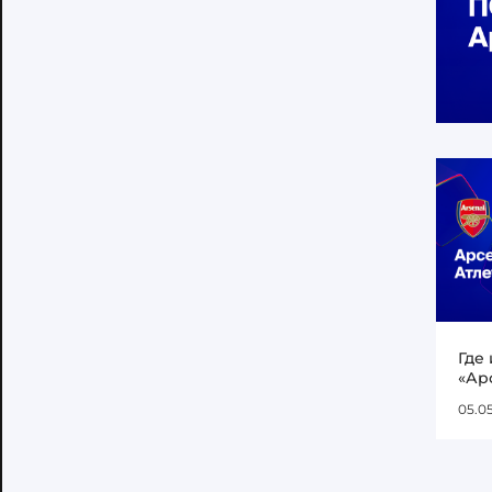
Где
«Ар
05.0