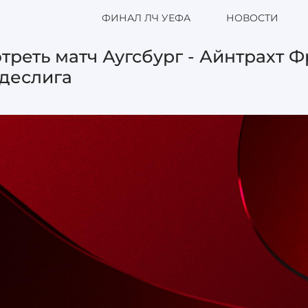
ФИНАЛ ЛЧ УЕФА
НОВОСТИ
треть матч Аугсбург - Айнтрахт Ф
деслига