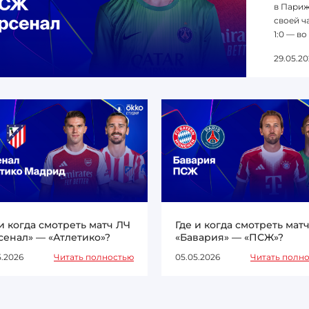
в Париж
своей ча
1:0 — во
29.05.20
 и когда смотреть матч ЛЧ
Где и когда смотреть мат
сенал» — «Атлетико»?
«Бавария» — «ПСЖ»?
5.2026
Читать полностью
05.05.2026
Читать полн