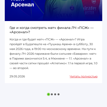
Где и когда смотреть матч финала ЛЧ «ПСЖ» —
«Арсенал»?
Когда и где будет матч «ПСЖ» — «Арсенал»? Игра
пройдёт в Будапеште на «Пушкаш Арене» в субботу, 30
мая 2026 года, в 19:00 по московскому времени. На пути к
финалу ЛЧ-2026 парижане были сильнее «Баварии»: матч
в Париже закончился 5:4, в Мюнхене — 1:1. «Арсенал» в
своей части сетки прошёл «Атлетико»: 1:1 в первой игре, 1:0
— во второй.
29.05.2026
Читать полностью