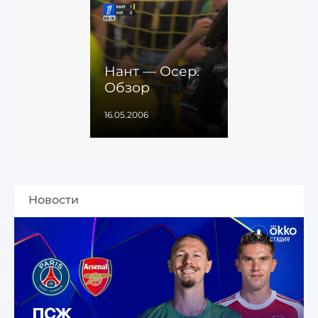
Нант — Осер.
Обзор
16.05.2006
Новости