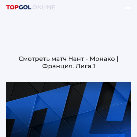
ФИНАЛ ЛЧ УЕФА
НОВОСТИ
ОБЗОРЫ ЛЧ УЕФА
Смотреть матч Нант - Монако |
Франция. Лига 1
ОБЗОРЫ ЛЕ УЕФА
Лига чемпионов УЕФА
Лига Европы УЕФА
Лига конференций УЕФА