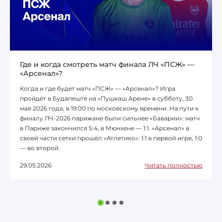
Где и когда смотреть матч финала ЛЧ «ПСЖ» —
«Арсенал»?
Когда и где будет матч «ПСЖ» — «Арсенал»? Игра
пройдёт в Будапеште на «Пушкаш Арене» в субботу, 30
мая 2026 года, в 19:00 по московскому времени. На пути к
финалу ЛЧ-2026 парижане были сильнее «Баварии»: матч
в Париже закончился 5:4, в Мюнхене — 1:1. «Арсенал» в
своей части сетки прошёл «Атлетико»: 1:1 в первой игре, 1:0
— во второй.
29.05.2026
Читать полностью