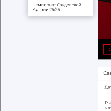
Чемпионат Саудовской
Аравии 25/26
С
Са
Да
17
ма