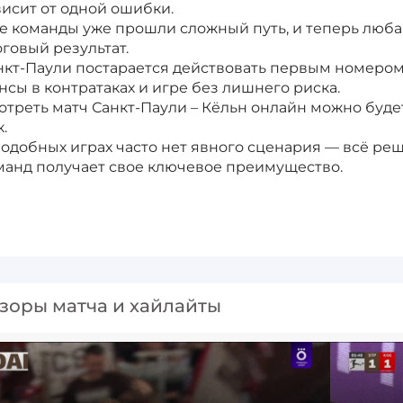
висит от одной ошибки.
е команды уже прошли сложный путь, и теперь люба
оговый результат.
нкт-Паули постарается действовать первым номером, 
нсы в контратаках и игре без лишнего риска.
отреть матч Санкт-Паули – Кёльн онлайн можно буде
.
подобных играх часто нет явного сценария — всё реш
манд получает свое ключевое преимущество.
зоры матча и хайлайты