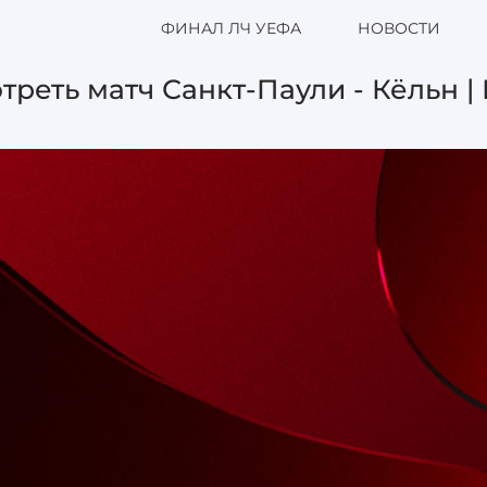
ФИНАЛ ЛЧ УЕФА
НОВОСТИ
треть матч Санкт-Паули - Кёльн |