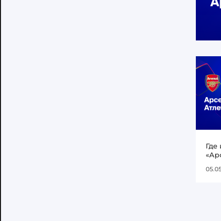
Где
«Ар
05.0