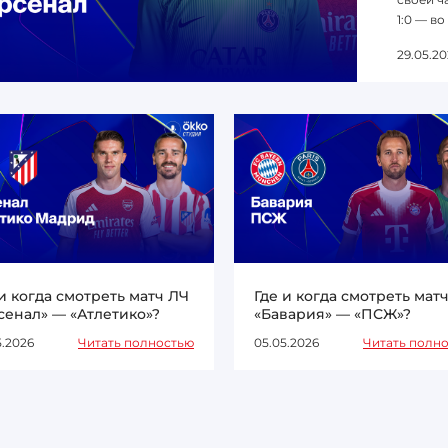
1:0 — во
29.05.20
 и когда смотреть матч ЛЧ
Где и когда смотреть мат
сенал» — «Атлетико»?
«Бавария» — «ПСЖ»?
5.2026
Читать полностью
05.05.2026
Читать полн