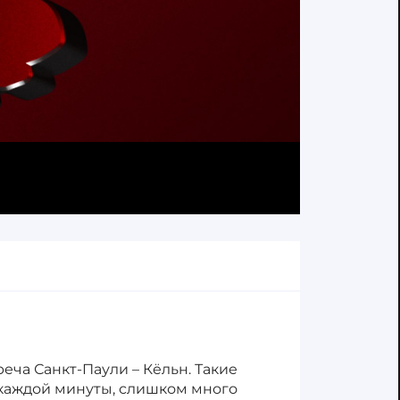
реча Санкт-Паули – Кёльн. Такие
 каждой минуты, слишком много