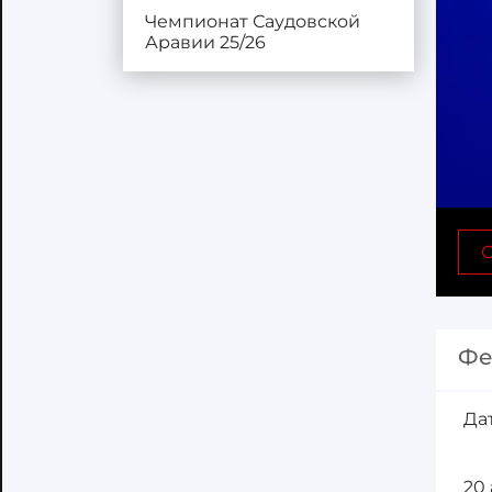
Чемпионат Саудовской
Аравии 25/26
С
Фе
Да
20