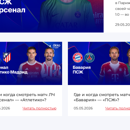
в Париж
своей ча
1:0 — во
29.05.20
 и когда смотреть матч ЛЧ
Где и когда смотреть мат
сенал» — «Атлетико»?
«Бавария» — «ПСЖ»?
5.2026
Читать полностью
05.05.2026
Читать полн