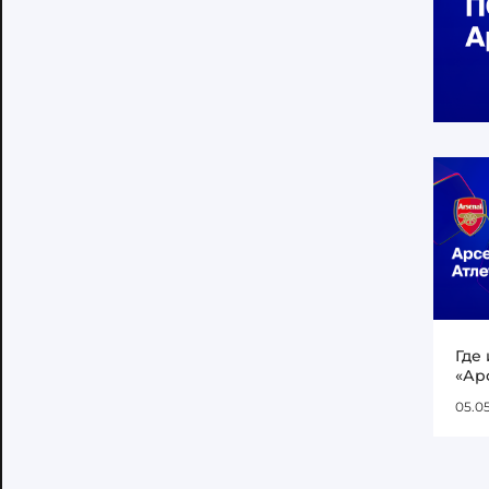
Где
«Ар
05.0