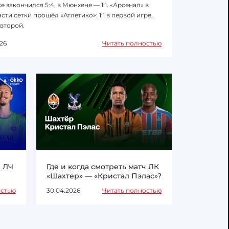
е закончился 5:4, в Мюнхене — 1:1. «Арсенал» в
сти сетки прошёл «Атлетико»: 1:1 в первой игре,
 второй.
26
Читать полностью
ч ЛЧ
Где и когда смотреть матч ЛК
«Шахтер» — «Кристал Пэлас»?
остью
30.04.2026
Читать полностью