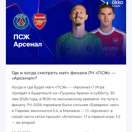
Где и когда смотреть матч финала ЛЧ «ПСЖ» —
«Арсенал»?
Когда и где будет матч «ПСЖ» — «Арсенал»? Игра
пройдёт в Будапеште на «Пушкаш Арене» в субботу, 30
мая 2026 года, в 19:00 по московскому времени. На пути к
финалу ЛЧ-2026 парижане были сильнее «Баварии»: матч
в Париже закончился 5:4, в Мюнхене — 1:1. «Арсенал» в
своей части сетки прошёл «Атлетико»: 1:1 в первой игре, 1:0
— во второй.