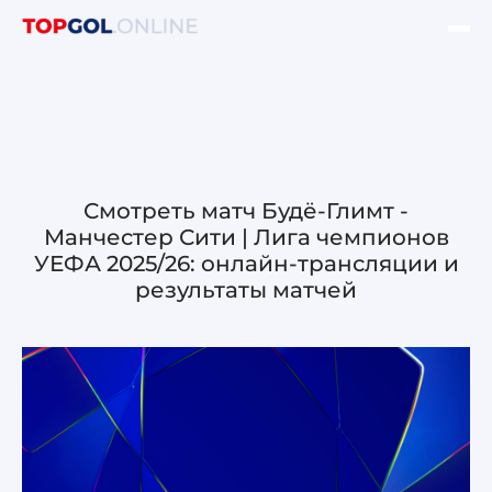
ФИНАЛ ЛЧ УЕФА
НОВОСТИ
ОБЗОРЫ ЛЧ УЕФА
Смотреть матч Будё-Глимт -
Манчестер Сити | Лига чемпионов
ОБЗОРЫ ЛЕ УЕФА
УЕФА 2025/26: онлайн-трансляции и
результаты матчей
Лига чемпионов УЕФА
Лига Европы УЕФА
Лига конференций УЕФА