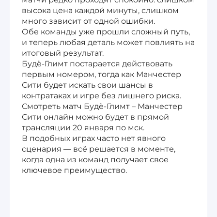
высока цена каждой минуты, слишком
много зависит от одной ошибки.
Обе команды уже прошли сложный путь,
и теперь любая деталь может повлиять на
итоговый результат.
Будё-Глимт постарается действовать
первым номером, тогда как Манчестер
Сити будет искать свои шансы в
контратаках и игре без лишнего риска.
Смотреть матч Будё-Глимт – Манчестер
Сити онлайн можно будет в прямой
трансляции 20 января по мск.
В подобных играх часто нет явного
сценария — всё решается в моменте,
когда одна из команд получает свое
ключевое преимущество.