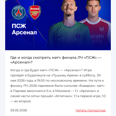
Где и когда смотреть матч финала ЛЧ «ПСЖ» —
«Арсенал»?
Когда и где будет матч «ПСЖ» — «Арсенал»? Игра
пройдёт в Будапеште на «Пушкаш Арене» в субботу, 30
мая 2026 года, в 19:00 по московскому времени. На пути к
финалу ЛЧ-2026 парижане были сильнее «Баварии»: матч
в Париже закончился 5:4, в Мюнхене — 1:1. «Арсенал» в
своей части сетки прошёл «Атлетико»: 1:1 в первой игре, 1:0
— во второй.
29.05.2026
Читать полностью