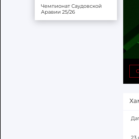
Чемпионат Саудовской
Аравии 25/26
С
Ха
Да
23