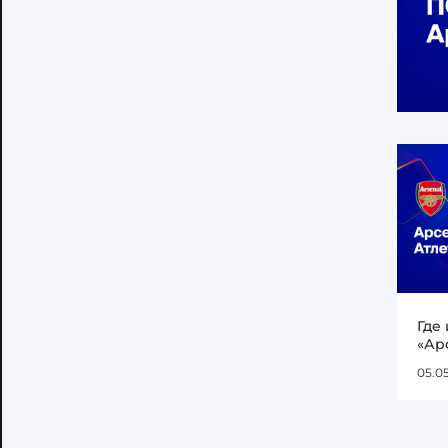
Где
«Ар
05.0