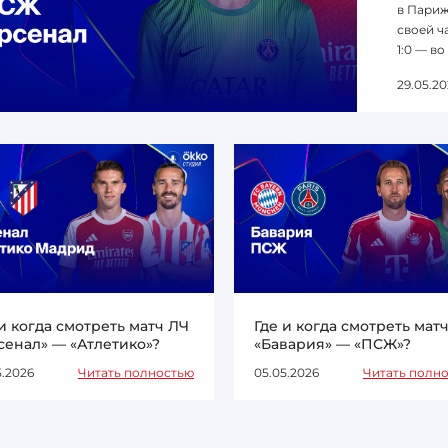
в Париж
своей ча
1:0 — во
29.05.20
 и когда смотреть матч ЛЧ
Где и когда смотреть мат
сенал» — «Атлетико»?
«Бавария» — «ПСЖ»?
5.2026
Читать полностью
05.05.2026
Читать полн