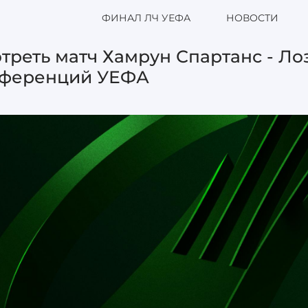
ФИНАЛ ЛЧ УЕФА
НОВОСТИ
треть матч Хамрун Спартанс - Ло
ференций УЕФА