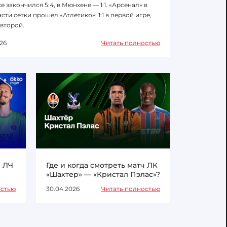
е закончился 5:4, в Мюнхене — 1:1. «Арсенал» в
сти сетки прошёл «Атлетико»: 1:1 в первой игре,
 второй.
26
Читать полностью
ч ЛЧ
Где и когда смотреть матч ЛК
«Шахтер» — «Кристал Пэлас»?
остью
30.04.2026
Читать полностью