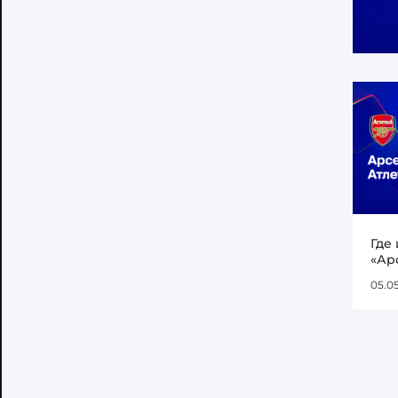
Где
«Ар
05.0