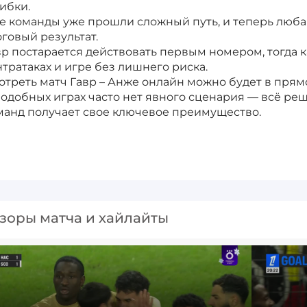
ибки.
е команды уже прошли сложный путь, и теперь люба
оговый результат.
вр постарается действовать первым номером, тогда к
нтратаках и игре без лишнего риска.
отреть матч Гавр – Анже онлайн можно будет в прям
подобных играх часто нет явного сценария — всё реш
манд получает свое ключевое преимущество.
зоры матча и хайлайты