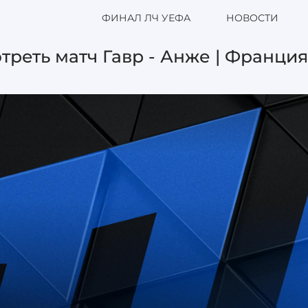
ФИНАЛ ЛЧ УЕФА
НОВОСТИ
треть матч Гавр - Анже | Франция.