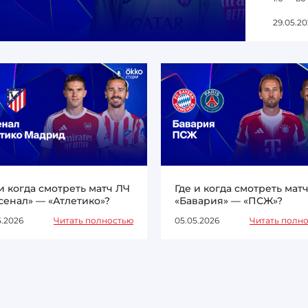
29.05.20
 и когда смотреть матч ЛЧ
Где и когда смотреть мат
сенал» — «Атлетико»?
«Бавария» — «ПСЖ»?
5.2026
Читать полностью
05.05.2026
Читать полн