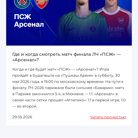
Где и когда смотреть матч финала ЛЧ «ПСЖ» —
«Арсенал»?
Когда и где будет матч «ПСЖ» — «Арсенал»? Игра
пройдёт в Будапеште на «Пушкаш Арене» в субботу, 30
мая 2026 года, в 19:00 по московскому времени. На пути к
финалу ЛЧ-2026 парижане были сильнее «Баварии»: матч
в Париже закончился 5:4, в Мюнхене — 1:1. «Арсенал» в
своей части сетки прошёл «Атлетико»: 1:1 в первой игре, 1:0
— во второй.
29.05.2026
Читать полностью