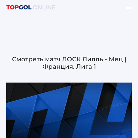
ФИНАЛ ЛЧ УЕФА
НОВОСТИ
ОБЗОРЫ ЛЧ УЕФА
Смотреть матч ЛОСК Лилль - Мец |
Франция. Лига 1
ОБЗОРЫ ЛЕ УЕФА
Лига чемпионов УЕФА
Лига Европы УЕФА
Лига конференций УЕФА