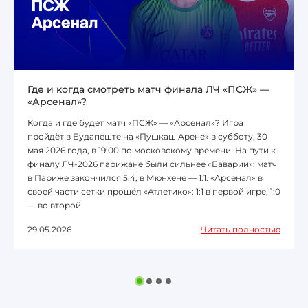
Где и когда смотреть матч финала ЛЧ «ПСЖ» —
«Арсенал»?
Когда и где будет матч «ПСЖ» — «Арсенал»? Игра
пройдёт в Будапеште на «Пушкаш Арене» в субботу, 30
мая 2026 года, в 19:00 по московскому времени. На пути к
финалу ЛЧ-2026 парижане были сильнее «Баварии»: матч
в Париже закончился 5:4, в Мюнхене — 1:1. «Арсенал» в
своей части сетки прошёл «Атлетико»: 1:1 в первой игре, 1:0
— во второй.
29.05.2026
Читать полностью