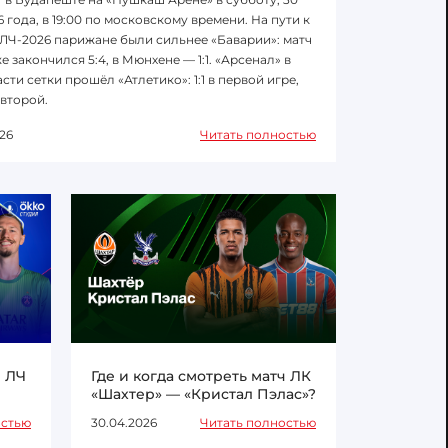
6 года, в 19:00 по московскому времени. На пути к
ЛЧ-2026 парижане были сильнее «Баварии»: матч
е закончился 5:4, в Мюнхене — 1:1. «Арсенал» в
сти сетки прошёл «Атлетико»: 1:1 в первой игре,
 второй.
26
Читать полностью
ч ЛЧ
Где и когда смотреть матч ЛК
«Шахтер» — «Кристал Пэлас»?
остью
30.04.2026
Читать полностью