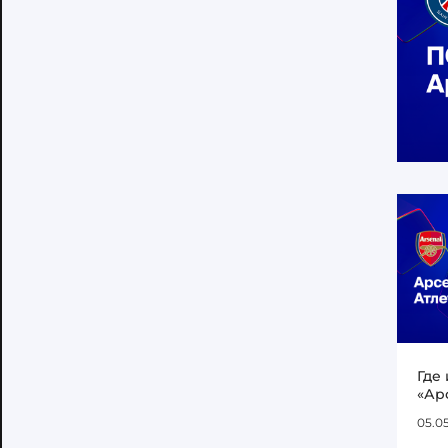
Где
«Ар
05.0