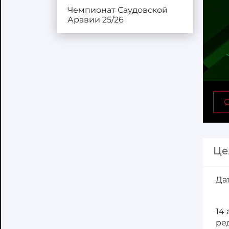
Чемпионат Саудовской
Аравии 25/26
С
Це
Да
14
ре