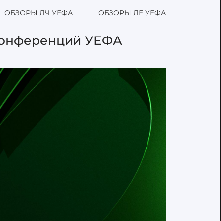
ОБЗОРЫ ЛЧ УЕФА
ОБЗОРЫ ЛЕ УЕФА
 конференций УЕФА