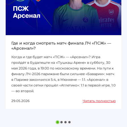
Где и когда смотреть матч финала ЛЧ «ПСЖ» —
«Арсенал»?
Когда и где будет матч «ПСЖ» — «Арсенал»? Игра
пройдёт в Будапеште на «Пушкаш Арене» в субботу, 30
мая 2026 года, в 19:00 по московскому времени. На пути к
финалу ЛЧ-2026 парижане были сильнее «Баварии»: матч
в Париже закончился 5:4, в Мюнхене — 1:1. «Арсенал» в
своей части сетки прошёл «Атлетико»: 1:1 в первой игре, 1:0
— во второй.
29.05.2026
Читать полностью