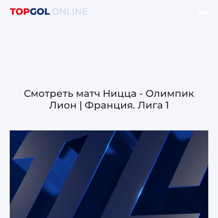
ФИНАЛ ЛЧ УЕФА
НОВОСТИ
ОБЗОРЫ ЛЧ УЕФА
Смотреть матч Ницца - Олимпик
Лион | Франция. Лига 1
ОБЗОРЫ ЛЕ УЕФА
Лига чемпионов УЕФА
Лига Европы УЕФА
Лига конференций УЕФА