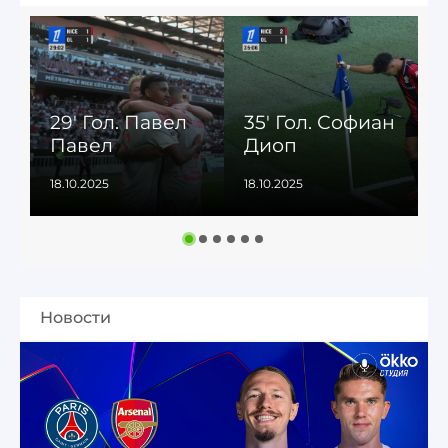
29' Гол. Павел
35' Гол. Софиан
9
Павел
Диоп
18.10.2025
18.10.2025
1
Новости