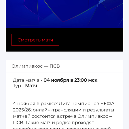
Лига 1, Чемпионат Франции
Бундеслига, Чемпионат Германии
Смотреть матч
Квалификация ЧМ-2026
Чемпионат Саудовской Аравии 25/26
Олимпиакос — ПСВ
Дата матча -
04 ноября в 23:00 мск
Тур -
Матч
4 ноября в рамках Лига чемпионов УЕФА
2025/26: онлайн-трансляции и результаты
матчей состоится встреча Олимпиакос –
ПСВ. Такие матчи редко проходят
спокойно: слишком высока цена каждой