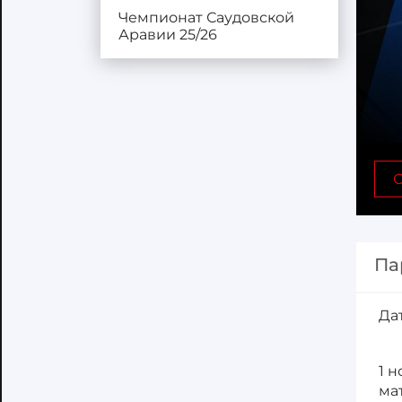
Чемпионат Саудовской
Аравии 25/26
С
Па
Да
1 
ма