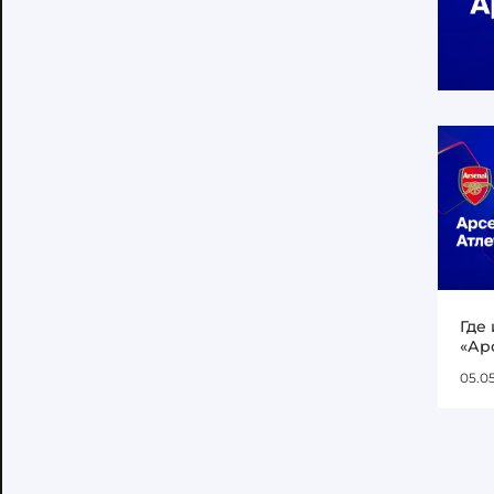
Где
«Ар
05.0