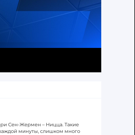
Пари Сен-Жермен – Ницца. Такие
 каждой минуты, слишком много