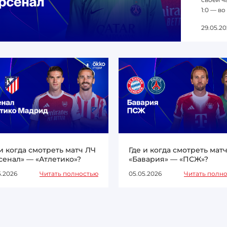
1:0 — во
29.05.20
 и когда смотреть матч ЛЧ
Где и когда смотреть мат
сенал» — «Атлетико»?
«Бавария» — «ПСЖ»?
5.2026
Читать полностью
05.05.2026
Читать полн