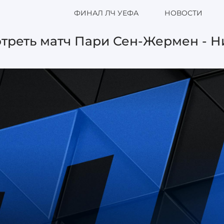
ФИНАЛ ЛЧ УЕФА
НОВОСТИ
треть матч Пари Сен-Жермен - Ни