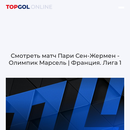
ФИНАЛ ЛЧ УЕФА
НОВОСТИ
ОБЗОРЫ ЛЧ УЕФА
Смотреть матч Пари Сен-Жермен -
Олимпик Марсель | Франция. Лига 1
ОБЗОРЫ ЛЕ УЕФА
Лига чемпионов УЕФА
Лига Европы УЕФА
Лига конференций УЕФА