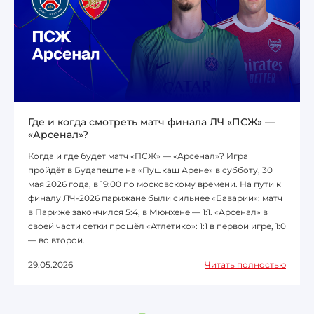
Где и когда смотреть матч финала ЛЧ «ПСЖ» —
«Арсенал»?
Когда и где будет матч «ПСЖ» — «Арсенал»? Игра
пройдёт в Будапеште на «Пушкаш Арене» в субботу, 30
мая 2026 года, в 19:00 по московскому времени. На пути к
финалу ЛЧ-2026 парижане были сильнее «Баварии»: матч
в Париже закончился 5:4, в Мюнхене — 1:1. «Арсенал» в
своей части сетки прошёл «Атлетико»: 1:1 в первой игре, 1:0
— во второй.
29.05.2026
Читать полностью