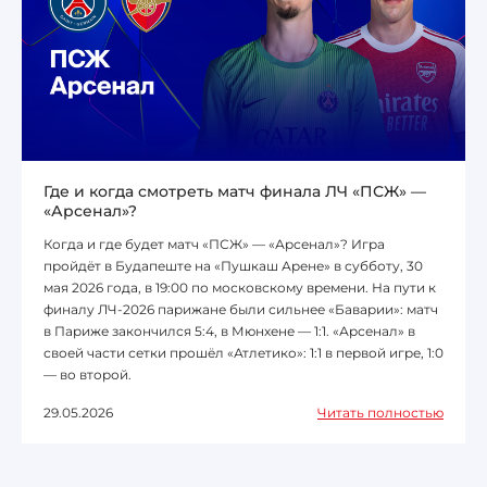
Где и когда смотреть матч финала ЛЧ «ПСЖ» —
«Арсенал»?
Когда и где будет матч «ПСЖ» — «Арсенал»? Игра
пройдёт в Будапеште на «Пушкаш Арене» в субботу, 30
мая 2026 года, в 19:00 по московскому времени. На пути к
финалу ЛЧ-2026 парижане были сильнее «Баварии»: матч
в Париже закончился 5:4, в Мюнхене — 1:1. «Арсенал» в
своей части сетки прошёл «Атлетико»: 1:1 в первой игре, 1:0
— во второй.
29.05.2026
Читать полностью