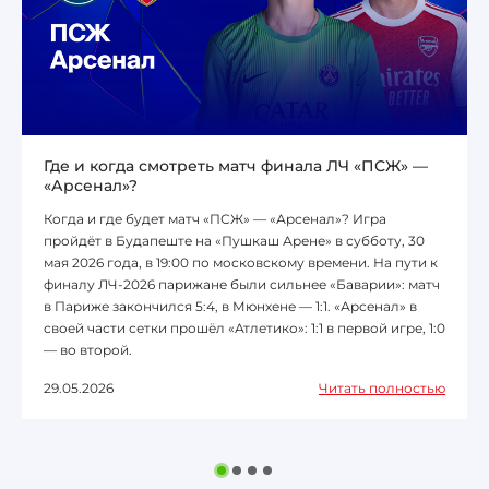
Где и когда смотреть матч финала ЛЧ «ПСЖ» —
«Арсенал»?
Когда и где будет матч «ПСЖ» — «Арсенал»? Игра
пройдёт в Будапеште на «Пушкаш Арене» в субботу, 30
мая 2026 года, в 19:00 по московскому времени. На пути к
финалу ЛЧ-2026 парижане были сильнее «Баварии»: матч
в Париже закончился 5:4, в Мюнхене — 1:1. «Арсенал» в
своей части сетки прошёл «Атлетико»: 1:1 в первой игре, 1:0
— во второй.
29.05.2026
Читать полностью