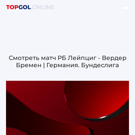
ФИНАЛ ЛЧ УЕФА
НОВОСТИ
ОБЗОРЫ ЛЧ УЕФА
Смотреть матч РБ Лейпциг - Вердер
Бремен | Германия. Бундеслига
ОБЗОРЫ ЛЕ УЕФА
Лига чемпионов УЕФА
Лига Европы УЕФА
Лига конференций УЕФА