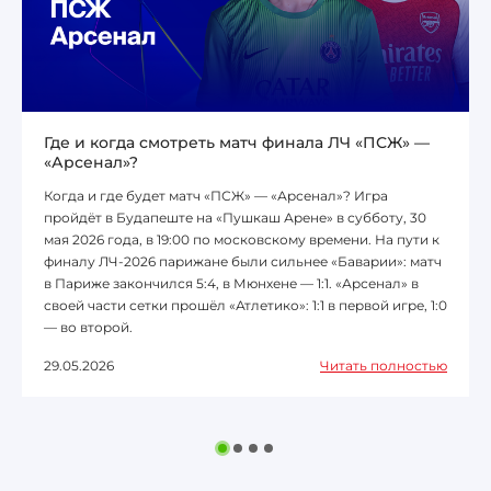
Где и когда смотреть матч финала ЛЧ «ПСЖ» —
«Арсенал»?
Когда и где будет матч «ПСЖ» — «Арсенал»? Игра
пройдёт в Будапеште на «Пушкаш Арене» в субботу, 30
мая 2026 года, в 19:00 по московскому времени. На пути к
финалу ЛЧ-2026 парижане были сильнее «Баварии»: матч
в Париже закончился 5:4, в Мюнхене — 1:1. «Арсенал» в
своей части сетки прошёл «Атлетико»: 1:1 в первой игре, 1:0
— во второй.
29.05.2026
Читать полностью