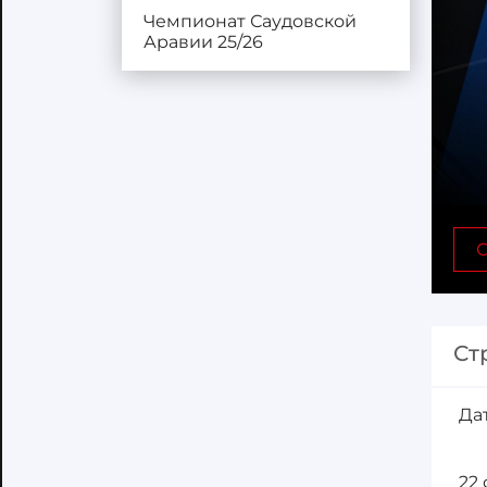
Чемпионат Саудовской
Аравии 25/26
С
Ст
Да
22