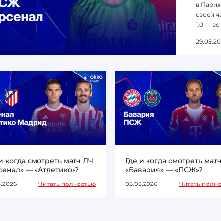
в Париж
своей ча
1:0 — во
29.05.20
 и когда смотреть матч ЛЧ
Где и когда смотреть мат
сенал» — «Атлетико»?
«Бавария» — «ПСЖ»?
5.2026
Читать полностью
05.05.2026
Читать полн