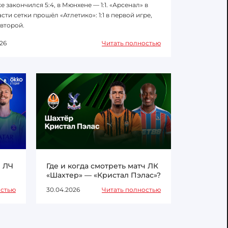
е закончился 5:4, в Мюнхене — 1:1. «Арсенал» в
сти сетки прошёл «Атлетико»: 1:1 в первой игре,
 второй.
26
Читать полностью
ч ЛЧ
Где и когда смотреть матч ЛК
«Шахтер» — «Кристал Пэлас»?
остью
30.04.2026
Читать полностью