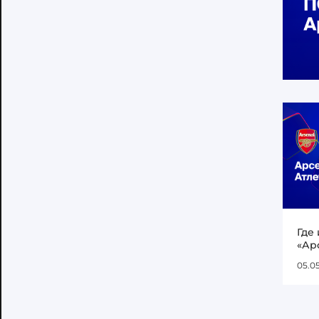
Где
«Ар
05.0