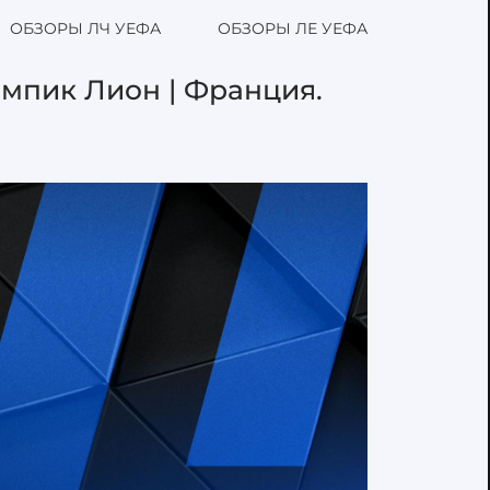
ОБЗОРЫ ЛЧ УЕФА
ОБЗОРЫ ЛЕ УЕФА
импик Лион | Франция.