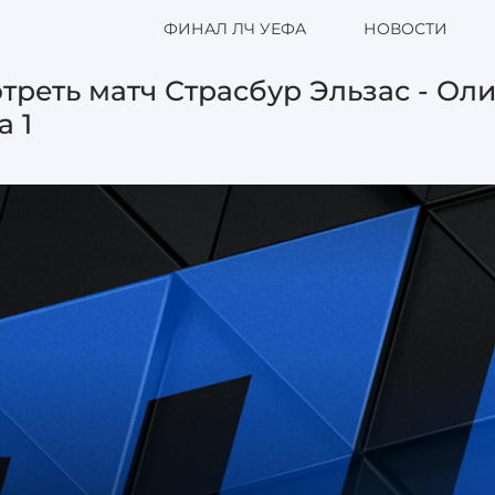
ФИНАЛ ЛЧ УЕФА
НОВОСТИ
треть матч Страсбур Эльзас - Ол
а 1