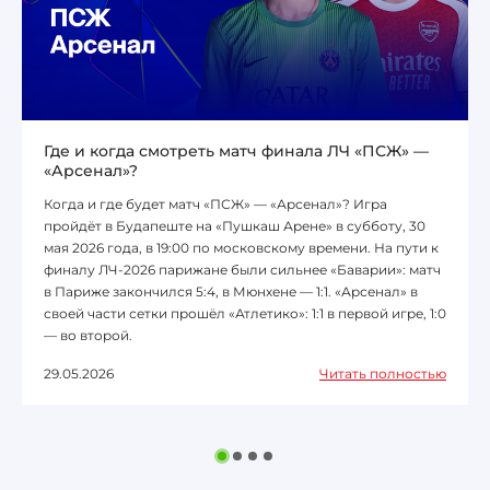
Где и когда смотреть матч финала ЛЧ «ПСЖ» —
«Арсенал»?
Когда и где будет матч «ПСЖ» — «Арсенал»? Игра
пройдёт в Будапеште на «Пушкаш Арене» в субботу, 30
мая 2026 года, в 19:00 по московскому времени. На пути к
финалу ЛЧ-2026 парижане были сильнее «Баварии»: матч
в Париже закончился 5:4, в Мюнхене — 1:1. «Арсенал» в
своей части сетки прошёл «Атлетико»: 1:1 в первой игре, 1:0
— во второй.
29.05.2026
Читать полностью