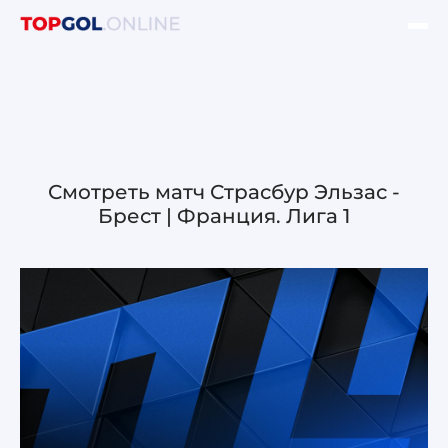
ФИНАЛ ЛЧ УЕФА
НОВОСТИ
ОБЗОРЫ ЛЧ УЕФА
Смотреть матч Страсбур Эльзас -
Брест | Франция. Лига 1
ОБЗОРЫ ЛЕ УЕФА
Лига чемпионов УЕФА
Лига Европы УЕФА
Лига конференций УЕФА