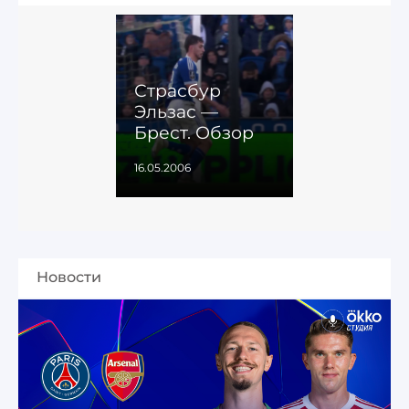
Страсбур
Эльзас —
Брест. Обзор
16.05.2006
Новости