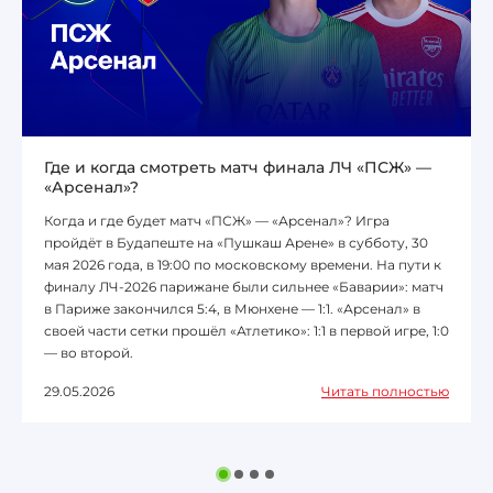
Где и когда смотреть матч финала ЛЧ «ПСЖ» —
«Арсенал»?
Когда и где будет матч «ПСЖ» — «Арсенал»? Игра
пройдёт в Будапеште на «Пушкаш Арене» в субботу, 30
мая 2026 года, в 19:00 по московскому времени. На пути к
финалу ЛЧ-2026 парижане были сильнее «Баварии»: матч
в Париже закончился 5:4, в Мюнхене — 1:1. «Арсенал» в
своей части сетки прошёл «Атлетико»: 1:1 в первой игре, 1:0
— во второй.
29.05.2026
Читать полностью