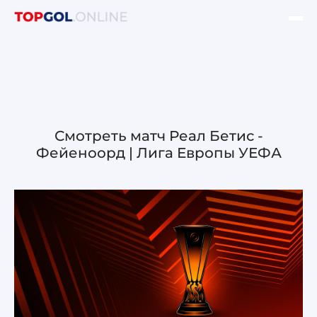
ФИНАЛ ЛЧ УЕФА
НОВОСТИ
ОБЗОРЫ ЛЧ УЕФА
Смотреть матч Реал Бетис -
Фейеноорд | Лига Европы УЕФА
ОБЗОРЫ ЛЕ УЕФА
Лига чемпионов УЕФА
Лига Европы УЕФА
Лига конференций УЕФА