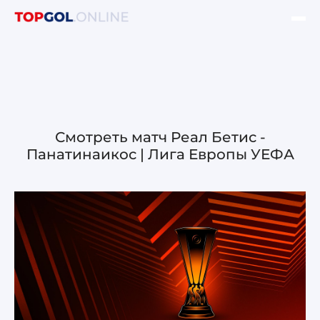
ФИНАЛ ЛЧ УЕФА
НОВОСТИ
ОБЗОРЫ ЛЧ УЕФА
Смотреть матч Реал Бетис -
Панатинаикос | Лига Европы УЕФА
ОБЗОРЫ ЛЕ УЕФА
Лига чемпионов УЕФА
Лига Европы УЕФА
Лига конференций УЕФА