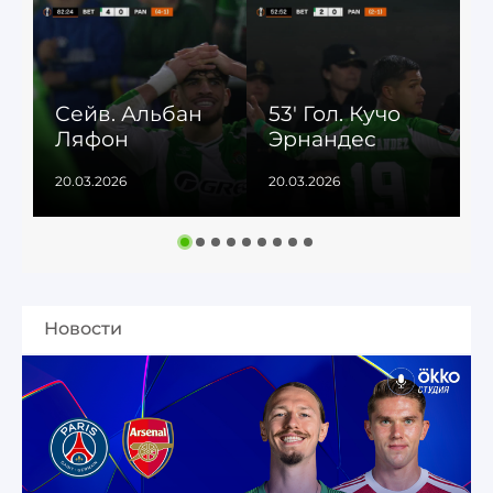
Сейв. Альбан
53' Гол. Кучо
Ляфон
Эрнандес
20.03.2026
20.03.2026
1
Новости