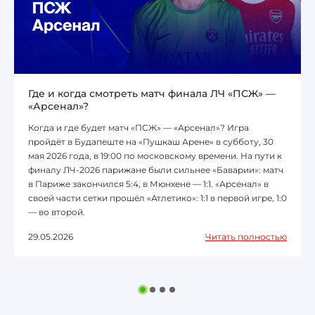
Где и когда смотреть матч финала ЛЧ «ПСЖ» —
«Арсенал»?
Когда и где будет матч «ПСЖ» — «Арсенал»? Игра
пройдёт в Будапеште на «Пушкаш Арене» в субботу, 30
мая 2026 года, в 19:00 по московскому времени. На пути к
финалу ЛЧ-2026 парижане были сильнее «Баварии»: матч
в Париже закончился 5:4, в Мюнхене — 1:1. «Арсенал» в
своей части сетки прошёл «Атлетико»: 1:1 в первой игре, 1:0
— во второй.
29.05.2026
Читать полностью