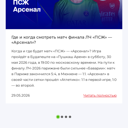
Где и когда смотреть матч финала ЛЧ «ПСЖ» —
«Арсенал»?
Когда и где будет матч «ПСЖ» — «Арсенал»? Игра
пройдёт в Будапеште на «Пушкаш Арене» в субботу, 30
мая 2026 года, в 19:00 по московскому времени. На пути к
финалу ЛЧ-2026 парижане были сильнее «Баварии»: матч
в Париже закончился 5:4, в Мюнхене — 1:1. «Арсенал» в
своей части сетки прошёл «Атлетико»: 1:1 в первой игре, 1:0
— во второй.
29.05.2026
Читать полностью