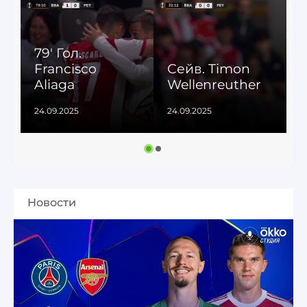
79' Гол.
Francisco
Сейв. Timon
Aliaga
Wellenreuther
24.09.2025
24.09.2025
1
Новости