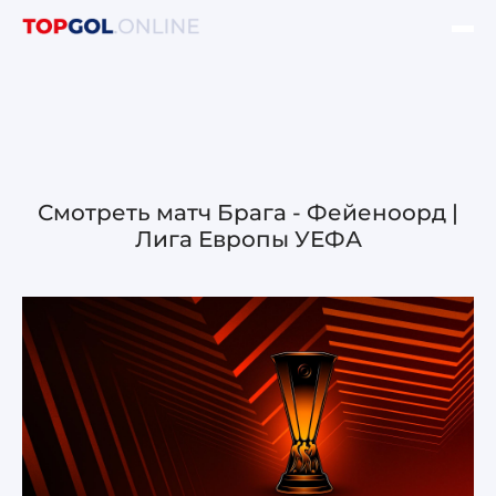
ФИНАЛ ЛЧ УЕФА
НОВОСТИ
ОБЗОРЫ ЛЧ УЕФА
Смотреть матч Брага - Фейеноорд |
Лига Европы УЕФА
ОБЗОРЫ ЛЕ УЕФА
Лига чемпионов УЕФА
Лига Европы УЕФА
Лига конференций УЕФА