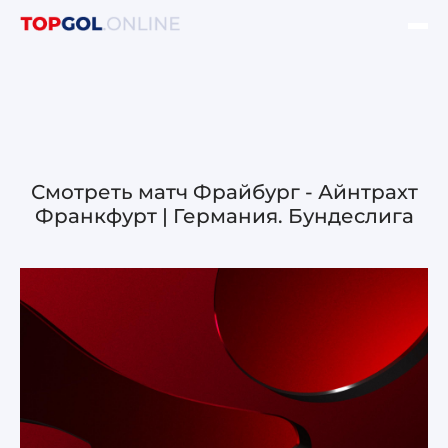
ФИНАЛ ЛЧ УЕФА
НОВОСТИ
ОБЗОРЫ ЛЧ УЕФА
Смотреть матч Фрайбург - Айнтрахт
Франкфурт | Германия. Бундеслига
ОБЗОРЫ ЛЕ УЕФА
Лига чемпионов УЕФА
Лига Европы УЕФА
Лига конференций УЕФА