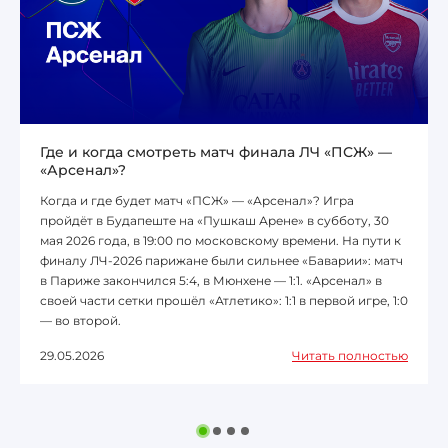
Где и когда смотреть матч финала ЛЧ «ПСЖ» —
«Арсенал»?
Когда и где будет матч «ПСЖ» — «Арсенал»? Игра
пройдёт в Будапеште на «Пушкаш Арене» в субботу, 30
мая 2026 года, в 19:00 по московскому времени. На пути к
финалу ЛЧ-2026 парижане были сильнее «Баварии»: матч
в Париже закончился 5:4, в Мюнхене — 1:1. «Арсенал» в
своей части сетки прошёл «Атлетико»: 1:1 в первой игре, 1:0
— во второй.
29.05.2026
Читать полностью