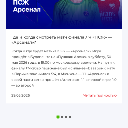
Где и когда смотреть матч финала ЛЧ «ПСЖ» —
«Арсенал»?
Когда и где будет матч «ПСЖ» — «Арсенал»? Игра
пройдёт в Будапеште на «Пушкаш Арене» в субботу, 30
мая 2026 года, в 19:00 по московскому времени. На пути к
финалу ЛЧ-2026 парижане были сильнее «Баварии»: матч
в Париже закончился 5:4, в Мюнхене — 1:1. «Арсенал» в
своей части сетки прошёл «Атлетико»: 1:1 в первой игре, 1:0
— во второй.
29.05.2026
Читать полностью