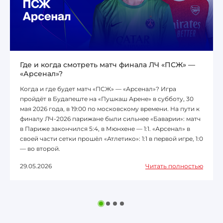
Где и когда смотреть матч финала ЛЧ «ПСЖ» —
«Арсенал»?
Когда и где будет матч «ПСЖ» — «Арсенал»? Игра
пройдёт в Будапеште на «Пушкаш Арене» в субботу, 30
мая 2026 года, в 19:00 по московскому времени. На пути к
финалу ЛЧ-2026 парижане были сильнее «Баварии»: матч
в Париже закончился 5:4, в Мюнхене — 1:1. «Арсенал» в
своей части сетки прошёл «Атлетико»: 1:1 в первой игре, 1:0
— во второй.
29.05.2026
Читать полностью