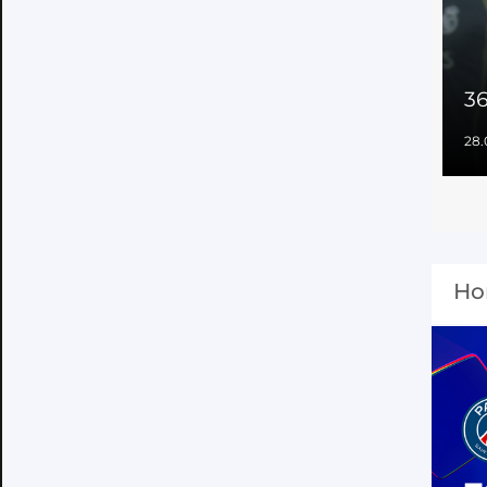
3
28.
Но