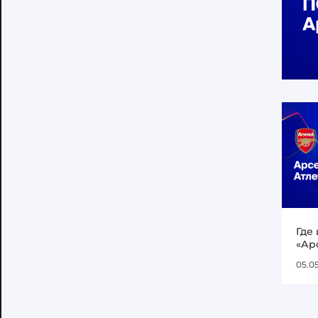
Где
«Ар
05.0