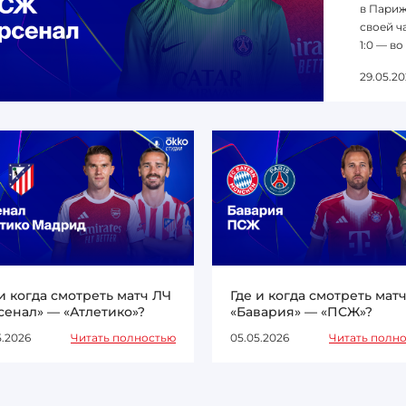
в Париж
своей ча
1:0 — во
29.05.20
 и когда смотреть матч ЛЧ
Где и когда смотреть мат
сенал» — «Атлетико»?
«Бавария» — «ПСЖ»?
5.2026
Читать полностью
05.05.2026
Читать полн