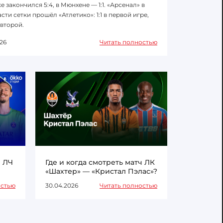
е закончился 5:4, в Мюнхене — 1:1. «Арсенал» в
сти сетки прошёл «Атлетико»: 1:1 в первой игре,
 второй.
26
Читать полностью
ч ЛЧ
Где и когда смотреть матч ЛК
«Шахтер» — «Кристал Пэлас»?
остью
30.04.2026
Читать полностью