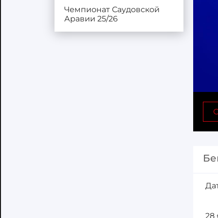
Чемпионат Саудовской
Аравии 25/26
С
Бе
Да
28