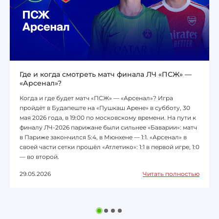
Где и когда смотреть матч финала ЛЧ «ПСЖ» —
«Арсенал»?
Когда и где будет матч «ПСЖ» — «Арсенал»? Игра
пройдёт в Будапеште на «Пушкаш Арене» в субботу, 30
мая 2026 года, в 19:00 по московскому времени. На пути к
финалу ЛЧ-2026 парижане были сильнее «Баварии»: матч
в Париже закончился 5:4, в Мюнхене — 1:1. «Арсенал» в
своей части сетки прошёл «Атлетико»: 1:1 в первой игре, 1:0
— во второй.
29.05.2026
Читать полностью