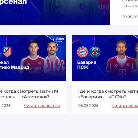
1:0 — во
29.05.20
 и когда смотреть матч ЛЧ
Где и когда смотреть мат
сенал» — «Атлетико»?
«Бавария» — «ПСЖ»?
5.2026
Читать полностью
05.05.2026
Читать полн