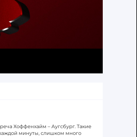
треча Хоффенхайм – Аугсбург. Такие
 каждой минуты, слишком много