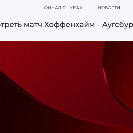
ФИНАЛ ЛЧ УЕФА
НОВОСТИ
треть матч Хоффенхайм - Аугсбур