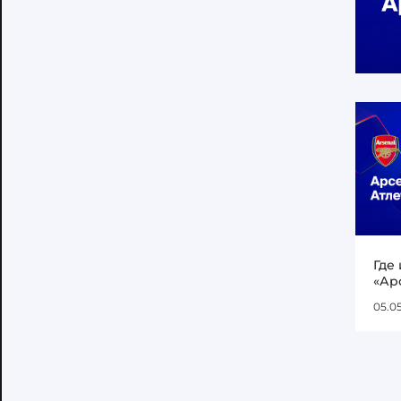
Где
«Ар
05.0