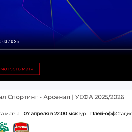
мотреть матч
ал Спортинг - Арсенал | УЕФА 2025/2026
та матча -
07 апреля в 22:00 мск
Тур -
Плей-офф
Стадио