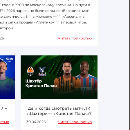
6 года, в 19:00 по московскому времени. На пути к
ЛЧ-2026 парижане были сильнее «Баварии»: матч
е закончился 5:4, в Мюнхене — 1:1. «Арсенал» в
сти сетки прошёл «Атлетико»: 1:1 в первой игре,
 второй.
26
Читать полностью
ч ЛЧ
Где и когда смотреть матч ЛК
«Шахтер» — «Кристал Пэлас»?
остью
30.04.2026
Читать полностью