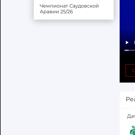
Чемпионат Саудовской
Аравии 25/26
С
Ре
Да