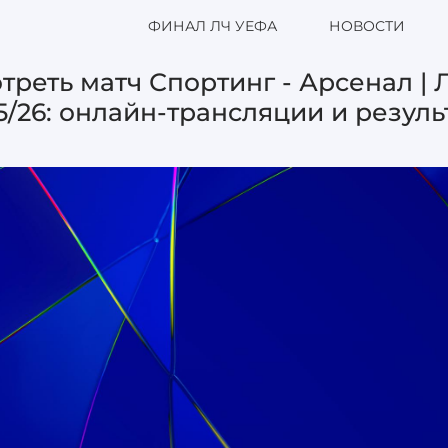
ФИНАЛ ЛЧ УЕФА
НОВОСТИ
треть матч Спортинг - Арсенал |
5/26: онлайн-трансляции и резул