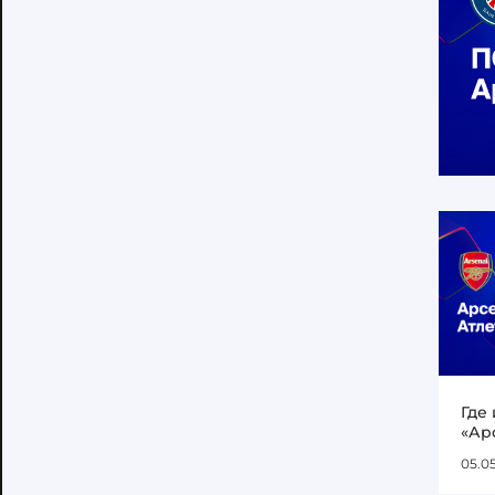
Где
«Ар
05.0