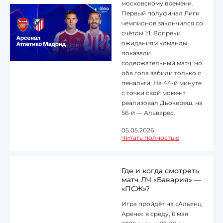
московскому времени.
Первый полуфинал Лиги
чемпионов закончился со
счётом 1:1. Вопреки
ожиданиям команды
показали
содержательный матч, но
оба гола забили только с
пенальти. На 44-й минуте
с точки свой момент
реализовал Дьокереш, на
56-й — Альварес.
05.05.2026
Читать полностью
Где и когда смотреть
матч ЛЧ «Бавария» —
«ПСЖ»?
Игра пройдёт на «Альянц
Арене» в среду, 6 мая