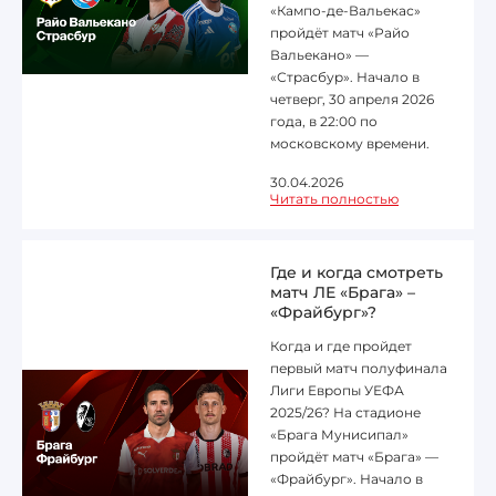
«Кампо-де-Вальекас»
пройдёт матч «Райо
Вальекано» —
«Страсбур». Начало в
четверг, 30 апреля 2026
года, в 22:00 по
московскому времени.
30.04.2026
Читать полностью
Где и когда смотреть
матч ЛЕ «Брага» –
«Фрайбург»?
Когда и где пройдет
первый матч полуфинала
Лиги Европы УЕФА
2025/26? На стадионе
«Брага Мунисипал»
пройдёт матч «Брага» —
«Фрайбург». Начало в