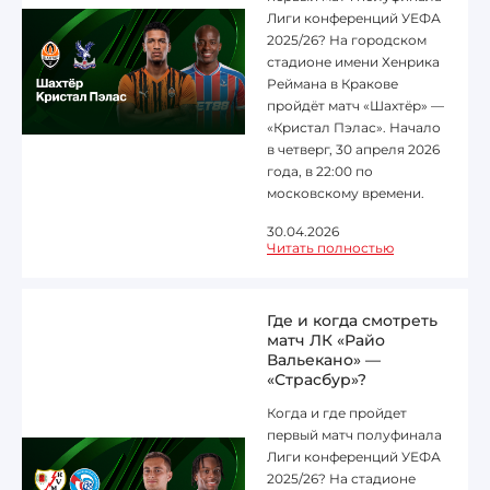
Лиги конференций УЕФА
2025/26? На городском
стадионе имени Хенрика
Реймана в Кракове
пройдёт матч «Шахтёр» —
«Кристал Пэлас». Начало
в четверг, 30 апреля 2026
года, в 22:00 по
московскому времени.
30.04.2026
Читать полностью
Где и когда смотреть
матч ЛК «Райо
Вальекано» —
«Страсбур»?
Когда и где пройдет
первый матч полуфинала
Лиги конференций УЕФА
2025/26? На стадионе