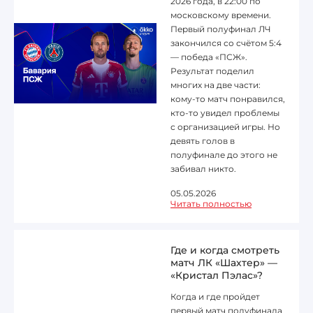
2026 года, в 22:00 по
московскому времени.
Первый полуфинал ЛЧ
закончился со счётом 5:4
— победа «ПСЖ».
Результат поделил
многих на две части:
кому-то матч понравился,
кто-то увидел проблемы
с организацией игры. Но
девять голов в
полуфинале до этого не
забивал никто.
05.05.2026
Читать полностью
Где и когда смотреть
матч ЛК «Шахтер» —
«Кристал Пэлас»?
Когда и где пройдет
первый матч полуфинала