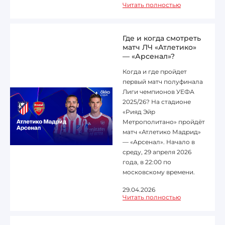
Читать полностью
Где и когда смотреть
матч ЛЧ «Атлетико»
— «Арсенал»?
Когда и где пройдет
первый матч полуфинала
Лиги чемпионов УЕФА
2025/26? На стадионе
«Рияд Эйр
Метрополитано» пройдёт
матч «Атлетико Мадрид»
— «Арсенал». Начало в
среду, 29 апреля 2026
года, в 22:00 по
московскому времени.
29.04.2026
Читать полностью