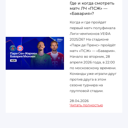
Где и когда смотреть
матч ЛЧ «ПСЖ» —
«Бавария»?
Когда и где пройдет
первый матч полуфинала
Лиги чемпионов УЕФА
2025/26? На стадионе
«Парк де Пренс» пройдёт
матч «ПСЖ» — «Бавария».
Начало во вторник, 28
апреля 2026 года, в 22:00
по московскому времени.
Команды уже играли друг
против друга в этом
сезоне турнира на
групповой стадии.
28.04.2026
Читать полностью