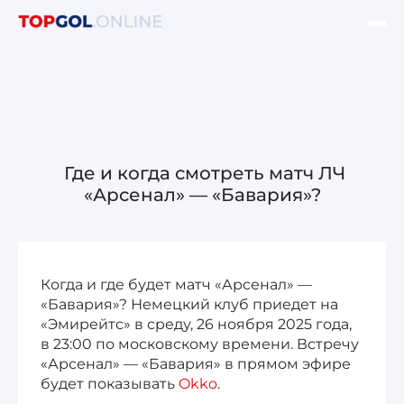
ФИНАЛ ЛЧ УЕФА
НОВОСТИ
ОБЗОРЫ ЛЧ УЕФА
Где и когда смотреть матч ЛЧ
«Арсенал» — «Бавария»?
ОБЗОРЫ ЛЕ УЕФА
Когда и где будет матч «Арсенал» —
«Бавария»? Немецкий клуб приедет на
Лига чемпионов УЕФА
«Эмирейтс» в среду, 26 ноября 2025 года,
в 23:00 по московскому времени. Встречу
Лига Европы УЕФА
«Арсенал» — «Бавария» в прямом эфире
будет показывать
Okko
.
Лига конференций УЕФА