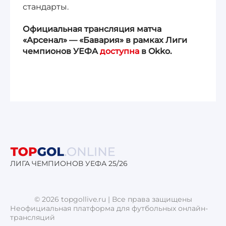
стандарты.
Официальная трансляция матча
«Арсенал» — «Бавария» в рамках Лиги
чемпионов УЕФА
доступна
в Okko.
ЛИГА ЧЕМПИОНОВ УЕФА 25/26
© 2026 topgollive.ru | Все права защищены
Неофициальная платформа для футбольных онлайн-
трансляций