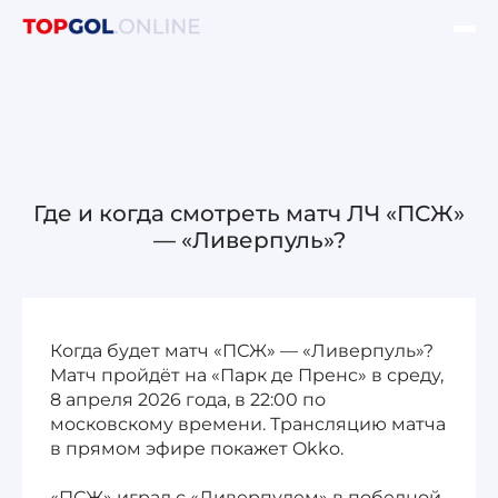
ФИНАЛ ЛЧ УЕФА
НОВОСТИ
ОБЗОРЫ ЛЧ УЕФА
Где и когда смотреть матч ЛЧ «ПСЖ»
— «Ливерпуль»?
ОБЗОРЫ ЛЕ УЕФА
Когда будет матч «ПСЖ» — «Ливерпуль»?
Матч пройдёт на «Парк де Пренс» в среду,
Лига чемпионов УЕФА
8 апреля 2026 года, в 22:00 по
московскому времени. Трансляцию матча
Лига Европы УЕФА
в прямом эфире покажет Okko.
Лига конференций УЕФА
«ПСЖ» играл с «Ливерпулем» в победной