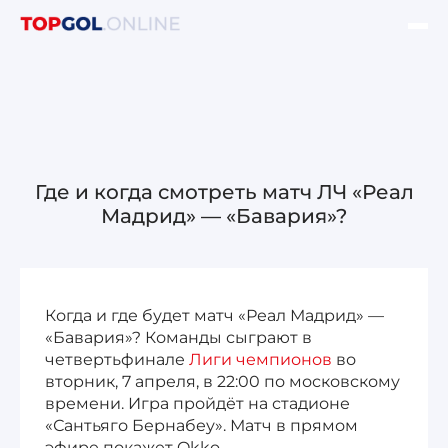
ФИНАЛ ЛЧ УЕФА
НОВОСТИ
ОБЗОРЫ ЛЧ УЕФА
Где и когда смотреть матч ЛЧ «Реал
Мадрид» — «Бавария»?
ОБЗОРЫ ЛЕ УЕФА
Когда и где будет матч «Реал Мадрид» —
«Бавария»? Команды сыграют в
Лига чемпионов УЕФА
четвертьфинале
Лиги чемпионов
во
вторник, 7 апреля, в 22:00 по московскому
Лига Европы УЕФА
времени. Игра пройдёт на стадионе
«Сантьяго Бернабеу». Матч в прямом
Лига конференций УЕФА
эфире покажет Okko.