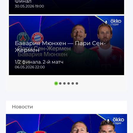
Финал
1
30.05.2026 19:00
0
Бавария Мюнхен — Пари Сен-
Жермен
1/2 финала. 2-й матч
А
06.05.2026 22:00
2
Новости