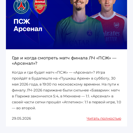
Где и когда смотреть матч финала ЛЧ «ПСЖ» —
«Арсенал»?
Когда и где будет матч «ПСЖ» — «Арсенал»? Игра
пройдёт в Будапеште на «Пушкаш Арене» в субботу, 30
мая 2026 года, в 19:00 по московскому времени. На пути к
финалу ЛЧ-2026 парижане были сильнее «Баварии»: матч
в Париже закончился 5:4, в Мюнхене — 1:1. «Арсенал» в
своей части сетки прошёл «Атлетико»: 1:1 в первой игре, 1:0
— во второй.
29.05.2026
Читать полностью